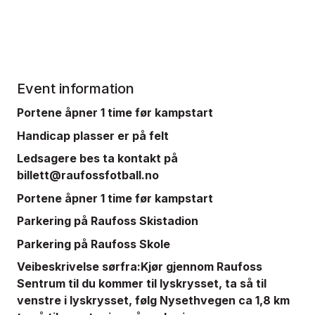
Event information
Portene åpner 1 time før kampstart
Handicap plasser er på felt
Ledsagere bes ta kontakt på
billett@raufossfotball.no
Portene åpner 1 time før kampstart
Parkering på Raufoss Skistadion
Parkering på Raufoss Skole
Veibeskrivelse sørfra:Kjør gjennom Raufoss
Sentrum til du kommer til lyskrysset, ta så til
venstre i lyskrysset, følg Nysethvegen ca 1,8 km