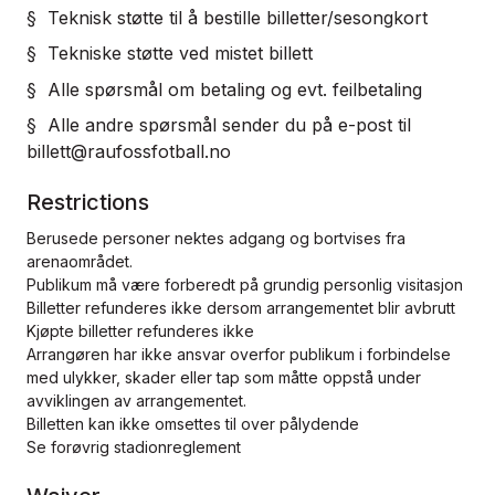
§ Teknisk støtte til å bestille billetter/sesongkort
§ Tekniske støtte ved mistet billett
§ Alle spørsmål om betaling og evt. feilbetaling
§ Alle andre spørsmål sender du på e-post til
billett@raufossfotball.no
Restrictions
Berusede personer nektes adgang og bortvises fra
arenaområdet.
Publikum må være forberedt på grundig personlig visitasjon
Billetter refunderes ikke dersom arrangementet blir avbrutt
Kjøpte billetter refunderes ikke
Arrangøren har ikke ansvar overfor publikum i forbindelse
med ulykker, skader eller tap som måtte oppstå under
avviklingen av arrangementet.
Billetten kan ikke omsettes til over pålydende
Se forøvrig stadionreglement