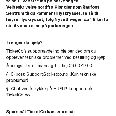
ta så til venstre inn på parkeringen
Veibeskrivelse nordfra:Kjør gjennom Raufoss
Sentrum til du kommer til lyskrysset, ta så til
høyre i lyskrysset, følg Nysethvegen ca 1,8 km ta
så til venstre inn på parkeringen
Trenger du hjelp?
TicketCo’s supportavdeling hjelper deg om du
opplever tekniske problemer ved bestilling og kjøp.
Åpningstider er mandag-fredag 09.00-17.00
§ E-post:
Support@ticketco.no
(Kun tekniske
problemer)
§ Chat ved å trykke på HJELP-knappen på
TicketCo.no
Spørsmål TicketCo kan svare på: