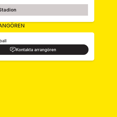
tadion
ANGÖREN
ball
Kontakta arrangören