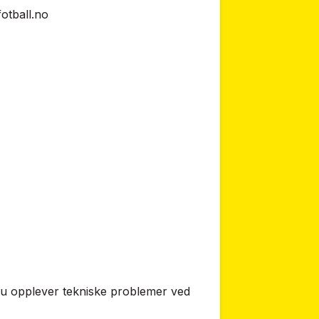
fotball.no
du opplever tekniske problemer ved