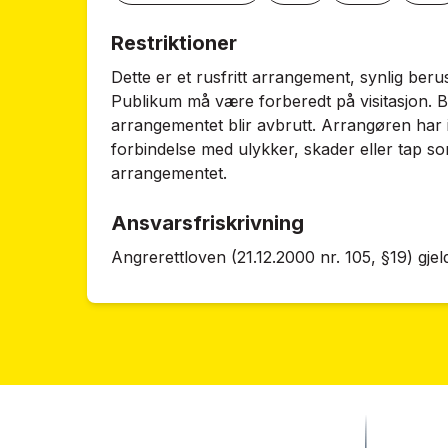
Restriktioner
Dette er et rusfritt arrangement, synlig beru
Publikum må være forberedt på visitasjon. B
arrangementet blir avbrutt. Arrangøren har 
forbindelse med ulykker, skader eller tap s
arrangementet.
Ansvarsfriskrivning
Angrerettloven (21.12.2000 nr. 105, §19) gjel