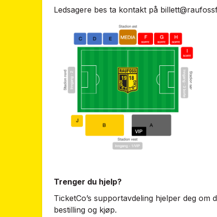
Ledsagere bes ta kontakt på
billett@raufoss
Trenger du hjelp?
TicketCo’s supportavdeling hjelper deg om 
bestilling og kjøp.