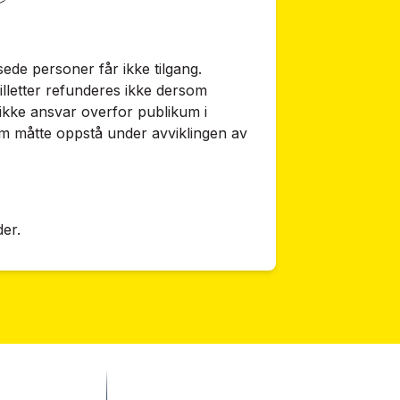
sede personer får ikke tilgang.
illetter refunderes ikke dersom
ikke ansvar overfor publikum i
om måtte oppstå under avviklingen av
der.