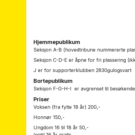
Hjemmepublikum
Seksjon A-B (hovedtribune nummererte pl
Seksjon C-D-E er åpne for fri plassering (i
J er for supporterklubben 2830gulogsvart
Bortepublikum
Seksjon F-G-H-I er avgrenset til besøkende 
Priser
Voksen (fra fylte 18 år) 200,-
Honnør 150,-
Ungdom 16 til 18 år 50,-
Inntil 16 år gratis