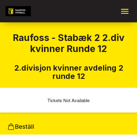
Raufoss - Stabæk 2 2.div
kvinner Runde 12
2.divisjon kvinner avdeling 2
runde 12
Tickets Not Available
Beställ