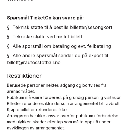
Spørsmål TicketCo kan svare på:
§ Teknisk støtte til å bestille billetter/sesongkort
§ Tekniske støtte ved mistet billett
§ Alle spørsmål om betaling og evt. feilbetaling
§ Alle andre spørsmål sender du på e-post til
billett@raufossfotball.no
Restriktioner
Berusede personer nektes adgang og bortvises fra
arenaområdet.
Publikum må være forberedt på grundig personlig visitasjon
Billetter refunderes ikke dersom arrangementet blir avbrutt
Kjøpte billetter refunderes ikke
Arrangøren har ikke ansvar overfor publikum i forbindelse
med ulykker, skader eller tap som måtte oppstå under
avviklingen av arrangementet.