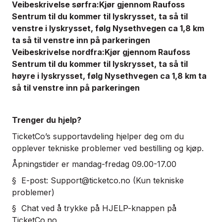
Veibeskrivelse sørfra:Kjør gjennom Raufoss
Sentrum til du kommer til lyskrysset, ta så til
venstre i lyskrysset, følg Nysethvegen ca 1,8 km
ta så til venstre inn på parkeringen
Veibeskrivelse nordfra:Kjør gjennom Raufoss
Sentrum til du kommer til lyskrysset, ta så til
høyre i lyskrysset, følg Nysethvegen ca 1,8 km ta
så til venstre inn på parkeringen
Trenger du hjelp?
TicketCo’s supportavdeling hjelper deg om du
opplever tekniske problemer ved bestilling og kjøp.
Åpningstider er mandag-fredag 09.00-17.00
§ E-post:
Support@ticketco.no
(Kun tekniske
problemer)
§ Chat ved å trykke på HJELP-knappen på
TicketCo.no