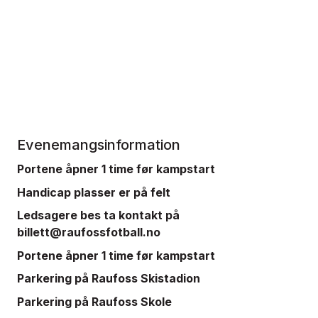
Evenemangsinformation
Portene åpner 1 time før kampstart
Handicap plasser er på felt
Ledsagere bes ta kontakt på
billett@raufossfotball.no
Portene åpner 1 time før kampstart
Parkering på Raufoss Skistadion
Parkering på Raufoss Skole