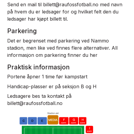
Send en mail til
billett@raufossfotball.no
med navn
på hvem du er ledsager for og hvilket felt den du
ledsager har kjøpt billett til.
Parkering
Det er begrenset med parkering ved Nammo
stadion, men like ved finnes flere alternativer. All
informasjon om parkering finner du
her
Praktisk informasjon
Portene åpner 1 time før kampstart
Handicap-plasser er på seksjon B og H
Ledsagere bes ta kontakt på
billett@raufossfotball.no