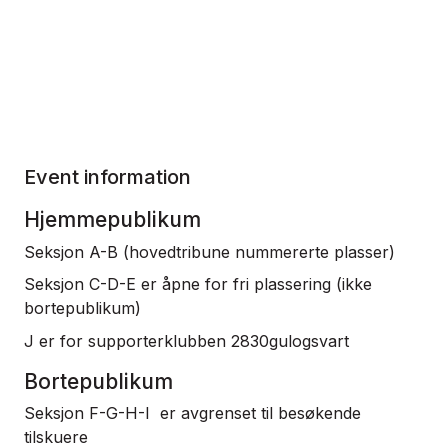
Event information
Hjemmepublikum
Seksjon A-B (hovedtribune nummererte plasser)
Seksjon C-D-E er åpne for fri plassering (ikke
bortepublikum)
J er for supporterklubben 2830gulogsvart
Bortepublikum
Seksjon F-G-H-I er avgrenset til besøkende
tilskuere