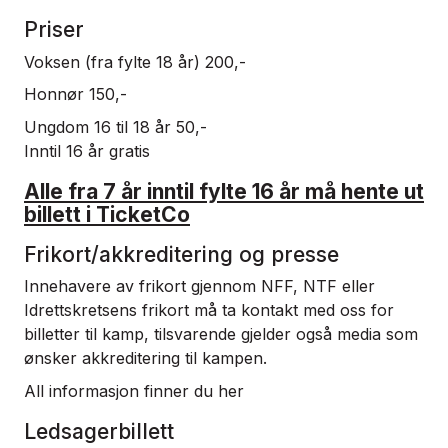
Priser
Voksen (fra fylte 18 år) 200,-
Honnør 150,-
Ungdom 16 til 18 år 50,-
Inntil 16 år gratis
Alle fra 7 år inntil fylte 16 år må hente ut
billett i TicketCo
Frikort/akkreditering og presse
Innehavere av frikort gjennom NFF, NTF eller
Idrettskretsens frikort må ta kontakt med oss for
billetter til kamp, tilsvarende gjelder også media som
ønsker akkreditering til kampen.
All informasjon finner du
her
Ledsagerbillett