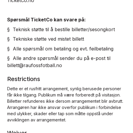
TicketCo.no
Spørsmål TicketCo kan svare på:
§ Teknisk støtte til å bestille billetter/sesongkort
§ Tekniske støtte ved mistet billett
§ Alle spørsmål om betaling og evt. feilbetaling
§ Alle andre spørsmål sender du på e-post til
billett@raufossfotball.no
Restrictions
Dette er et rusfritt arrangement, synlig berusede personer
får ikke tilgang. Publikum må være forberedt på visitasjon.
Billetter refunderes ikke dersom arrangementet blir avbrutt.
Arrangøren har ikke ansvar overfor publikum i forbindelse
med ulykker, skader eller tap som måtte oppstå under
avviklingen av arrangementet.