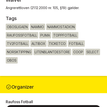
Waiver
Angrerettloven (21.12.2000 nr. 105, §19) gjelder.
Tags
OBOSLIGAEN
NAMMO
NAMMOSTADION
RAUFOSSFOTBALL
PUMA
TOPPFOTBALL
TV2FOTBALL
ALTIBOX
TICKETCO
FOTBALL
NORSKTIPPING
LITENBLANTDESTORE
COOP
SELECT
OBOS
Organizer
Raufoss Fotball