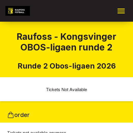
Raufoss - Kongsvinger
OBOS-ligaen runde 2
Runde 2 Obos-ligaen 2026
Tickets Not Available
order
Tickets not available anymore