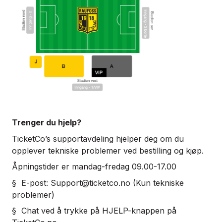
Trenger du hjelp?
TicketCo’s supportavdeling hjelper deg om du
opplever tekniske problemer ved bestilling og kjøp.
Åpningstider er mandag-fredag 09.00-17.00
§ E-post:
Support@ticketco.no
(Kun tekniske
problemer)
§ Chat ved å trykke på HJELP-knappen på