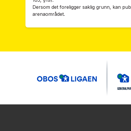
105, §19).
Dersom det foreligger saklig grunn, kan pub
arenaområdet.