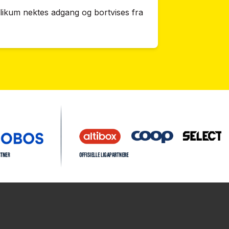
likum nektes adgang og bortvises fra