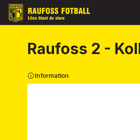
Raufoss 2 - Kol
Information