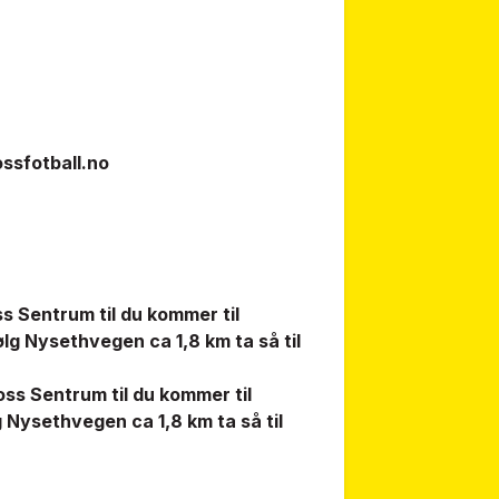
ossfotball.no
s Sentrum til du kommer til
følg Nysethvegen ca 1,8 km ta så til
ss Sentrum til du kommer til
lg Nysethvegen ca 1,8 km ta så til