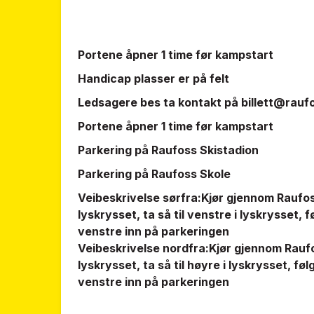
Portene åpner 1 time før kampstart
Handicap plasser er på felt
Ledsagere bes ta kontakt på
billett@rauf
Portene åpner 1 time før kampstart
Parkering på Raufoss Skistadion
Parkering på Raufoss Skole
Veibeskrivelse sørfra:Kjør gjennom Raufos
lyskrysset, ta så til venstre i lyskrysset, 
venstre inn på parkeringen
Veibeskrivelse nordfra:Kjør gjennom Raufo
lyskrysset, ta så til høyre i lyskrysset, fø
venstre inn på parkeringen